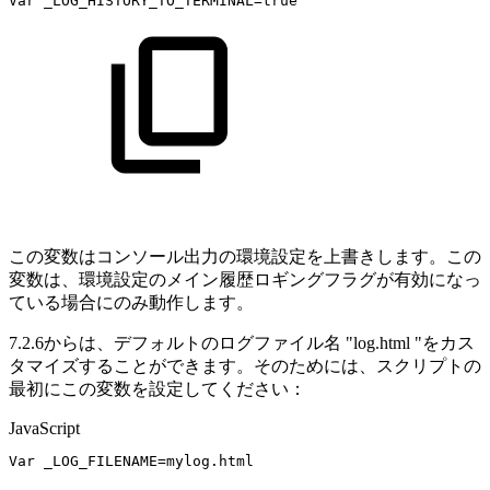
Var
_LOG_HISTORY_TO_TERMINAL
=
true
この変数はコンソール出力の環境設定を上書きします。この
変数は、環境設定のメイン履歴ロギングフラグが有効になっ
ている場合にのみ動作します。
7.2.6からは、デフォルトのログファイル名 "log.html "をカス
タマイズすることができます。そのためには、スクリプトの
最初にこの変数を設定してください：
JavaScript
Var
_LOG_FILENAME
=
mylog
.
html