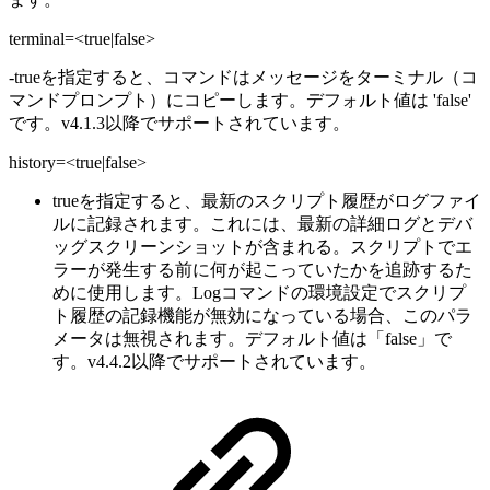
terminal=<true|false>
-
trueを指定すると、コマンドはメッセージをターミナル（コ
マンドプロンプト）にコピーします。デフォルト値は 'false'
です。v4.1.3以降でサポートされています。
history=<true|false>
trueを指定すると、最新のスクリプト履歴がログファイ
ルに記録されます。これには、最新の詳細ログとデバ
ッグスクリーンショットが含まれる。スクリプトでエ
ラーが発生する前に何が起こっていたかを追跡するた
めに使用します。Logコマンドの環境設定でスクリプ
ト履歴の記録機能が無効になっている場合、このパラ
メータは無視されます。デフォルト値は「false」で
す。v4.4.2以降でサポートされています。