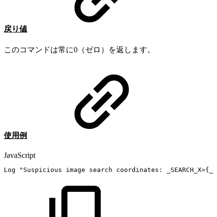
戻り値
このコマンドは常に0（ゼロ）を返します。
使用例
JavaScript
Log
"Suspicious
image
search
coordinates:
_SEARCH_X={_S