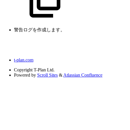
警告ログを作成します。
t-plan.com
Copyright
T-Plan Ltd.
Powered by
Scroll Sites
&
Atlassian Confluence