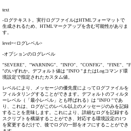
text
-
ログテキスト。実行ログファイルはHTMLフォーマットで
生成されるため、HTMLマークアップを含む可能性がありま
す。
level=<ログレベル>
-
オプションのログレベル
"SEVERE"、"WARNING"、"INFO"、"CONFIG"、"FINE"、"F
"のいずれか。デフォルト値は "INFO "またはLogコマンド環
境設定で指定されたカスタム値。
レベルにより、メッセージの優先度によってログファイルを
フィルタリングすることができます。デフォルトのフィルタ
ーレベル（「最小レベル」とも呼ばれる）は "INFO "であ
り、これは、ログがこのレベル以上のメッセージのみを記録
することを意味します。これにより、詳細なログを記録する
スクリプトを構築することができ、対応する環境設定の1つ
を変更するだけで、後でログの一部をオフにすることができ
ます。