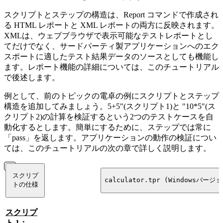
スクリプトとステップの構造は、Report コマンドで作成され
る HTML レポートと XML レポートの両方に反映されます。
XMLは、ウェブブラウザで表示可能なテストレポートとし
てだけでなく、サードパーティ製アプリケーションへのエク
スポートに適したテスト結果データのソースとしても機能し
ます。レポート機能の詳細については、このチュートリアル
で後述します。
例として、前のトピックの電卓の例にスクリプトとステップ
構造を追加してみましょう。5+5"(スクリプト1)と "10*5"(ス
クリプト2)の計算を検証するという2つのテストケースを自
動化するとします。簡単にするために、ステップでは常に
「pass」を返します。アプリケーションの動作の検証につい
ては、このチュートリアルの次の章で詳しく説明します。
スクリプ
calculator.tpr (Windowsバージ
トの仕様
スクリプ
ト 1：