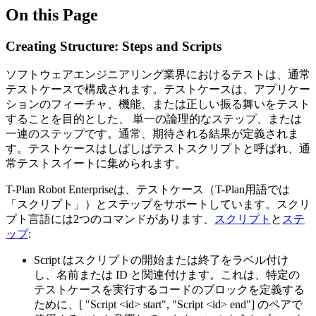
On this Page
Creating Structure: Steps and Scripts
ソフトウェアエンジニアリング業界におけるテストは、通常
テストケースで構成されます。テストケースは、アプリケー
ションのフィーチャ、機能、または正しい振る舞いをテスト
することを目的とした、 単一の論理的なステップ、または
一連のステップです。通常、期待される結果が定義されま
す。テストケースはしばしばテストスクリプトと呼ばれ、通
常テストスイートに集められます。
T-Plan Robot Enterpriseは、テストケース（T-Plan用語では
「スクリプト」）とステップをサポートしています。スクリ
プト言語には2つのコマンドがあります、
スクリプト
と
ステ
ップ
:
Script はスクリプトの開始または終了をラベル付け
し、名前または ID と関連付けます。これは、特定の
テストケースを実行するコードのブロックを定義する
ために、[ "Script <id> start", "Script <id> end"] のペアで