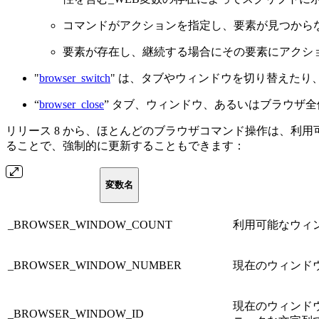
コマンドがアクションを指定し、要素が見つから
要素が存在し、継続する場合にその要素にアクションを適
"
browser_switch
" は、タブやウィンドウを切り替えたり
“
browser_close
” タブ、ウィンドウ、あるいはブラウザ全体を
リリース 8 から、ほとんどのブラウザコマンド操作は、利用可能
ることで、強制的に更新することもできます：
変数名
_BROWSER_WINDOW_COUNT
利用可能なウィ
_BROWSER_WINDOW_NUMBER
現在のウィンド
現在のウィンドウ
_BROWSER_WINDOW_ID