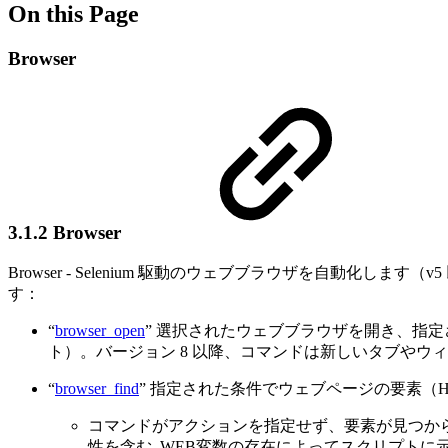
On this Page
Browser
3.1.2 Browser
Browser - Selenium 駆動のウェブブラウザを自動化し
す：
“
browser_open
” 選択されたウェブブラウザを開き、指
ト）。バージョン 8 以降、コマンドは新しいタブやウ
“
browser_find
” 指定された条件でウェブページの要素（
コマンドがアクションを指定せず、要素が見つか
性を含む_WEB変数の存在によってスクリプトに