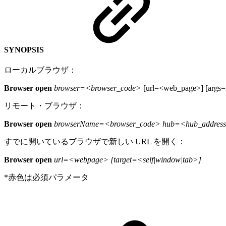
SYNOPSIS
ローカルブラウザ：
Browser open
browser=<browser_code>
[url=<web_page>] [args
リモート・ブラウザ：
Browser open
browserName=<browser_code> hub=<hub_address
すでに開いているブラウザで新しい URL を開く：
Browser open
url=<webpage> [target=<self|window|tab>]
*
赤色は必須パラメータ