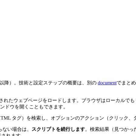
ます（v5 以降）。技術と設定ステップの概要は、別の
document
でまとめ
定されたウェブページをロードします。ブラウザはローカルで
ィンドウを開くこともできます。
HTML タグ）を検索し、オプションのアクション（クリック
らない場合は、
スクリプトを続行します
。検索結果（見つかっ
示されます。