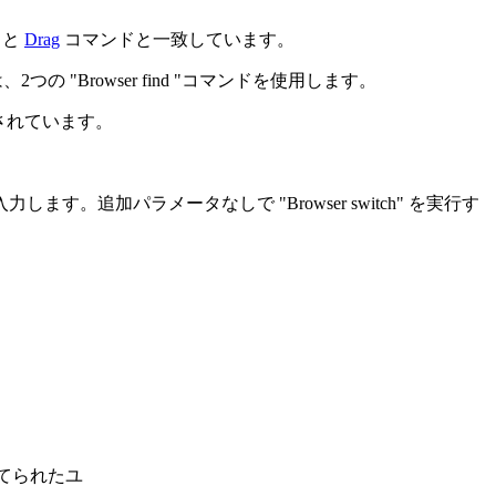
ドと
Drag
コマンドと一致しています。
Browser find "コマンドを使用します。
されています。
追加パラメータなしで "Browser switch" を実行す
当てられたユ