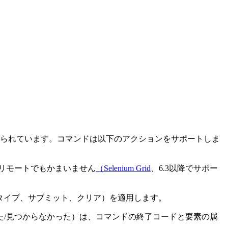
られています。コマンドは以下のアクションをサポートしま
もリモートでもかまいません
（Selenium Grid
、6.3以降でサポー
、タイプ、サブミット、クリア）を適用します。
た/見つからなかった）は、コマンドの終了コードと要素の属