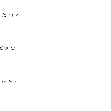
定されたウィン
で指定された
指定されたウ