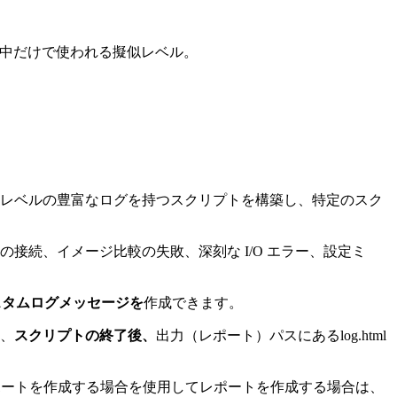
中だけで使われる擬似レベル。
レベルの豊富なログを持つスクリプトを構築し、特定のスク
続、イメージ比較の失敗、深刻な I/O エラー、設定ミ
スタムログメッセージを
作成できます。
、
スクリプトの終了後、
出力（レポート）パスにあるlog.html
使用してレポートを作成する場合を使用してレポートを作成する場合は、