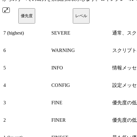
優先度
レベル
7 (highest)
SEVERE
通常、スク
6
WARNING
スクリプト
5
INFO
情報メッセ
4
CONFIG
設定メッセ
3
FINE
優先度の低
2
FINER
優先度の低